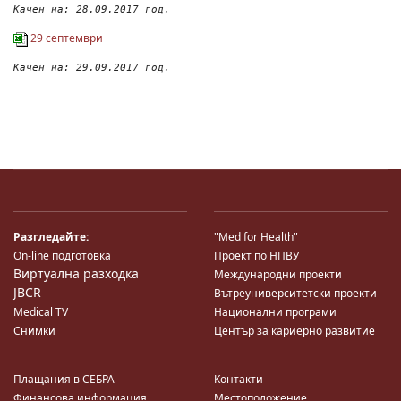
Качен на: 28.09.2017 год.
29 септември
Качен на: 29.09.2017 год.
Разгледайте:
"Med for Health"
On-line подготовка
Проект по НПВУ
Виртуална разходка
Международни проекти
JBCR
Вътреуниверситетски проекти
Medical TV
Национални програми
Снимки
Център за кариерно развитие
Плащания в СЕБРА
Контакти
Финансова информация
Местоположение