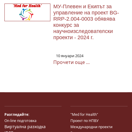
МУ-Плевен и Екипът за
управление на проект BG-
RRP-2.004-0003 обявява
конкурс за
научноизследователски
проекти - 2024 г.
10 януари 2024
Прочети още …
Разгледайте:
"Med for Health"
On-line подготовка
Проект по НПВУ
Виртуална разходка
Международни проекти