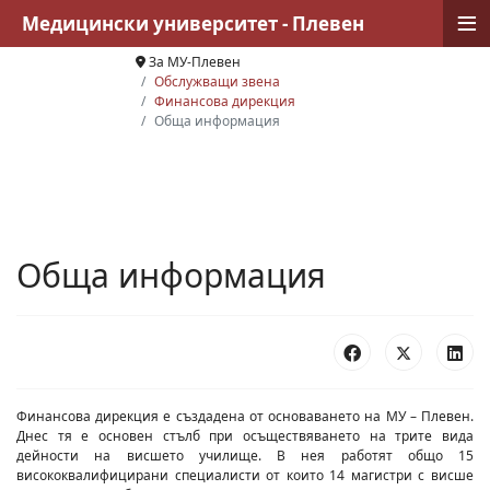
≡
Медицински университет - Плевен
За МУ-Плевен
Обслужващи звена
Финансова дирекция
Обща информация
Обща информация
Финансова дирекция е създадена от основаването на МУ – Плевен.
Днес тя е основен стълб при осъществяването на трите вида
дейности на висшето училище. В нея работят общо 15
висококвалифицирани специалисти от които 14 магистри с висше