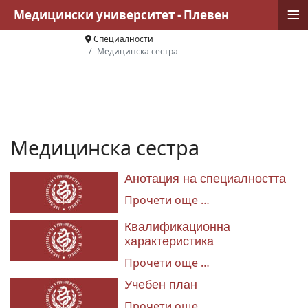
≡
Медицински университет - Плевен
Специалности
Медицинска сестра
Медицинска сестра
Анотация на специалността
Прочети още …
Квалификационна
характеристика
Прочети още …
Учебен план
Прочети още …