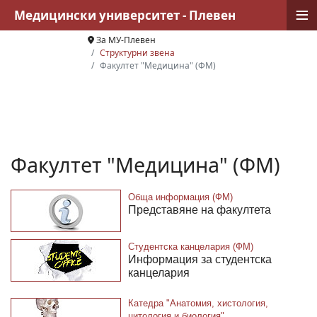
≡
Медицински университет - Плевен
За МУ-Плевен
Структурни звена
Факултет "Медицина" (ФМ)
Факултет "Медицина" (ФМ)
Обща информация (ФМ)
Представяне на факултета
Студентска канцелария (ФМ)
Информация за студентска
канцелария
Катедра "Анатомия, хистология,
цитология и биология"