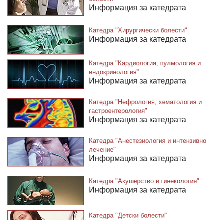
Информация за катедрата
Катедра "Хирургически болести"
Информация за катедрата
Катедра "Кардиология, пулмология и
ендокринология"
Информация за катедрата
Катедра "Нефрология, хематология и
гастроентерология"
Информация за катедрата
Катедра "Анестезиология и интензивно
лечение"
Информация за катедрата
Катедра "Акушерство и гинекология"
Информация за катедрата
Катедра "Детски болести"