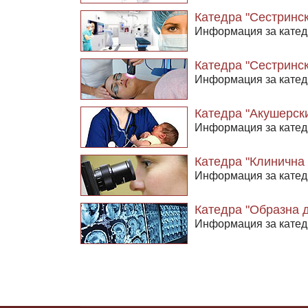
Катедра "Сестринск
Информация за катед
Катедра "Сестринск
Информация за катед
Катедра "Акушерск
Информация за катед
Катедра "Клинична
Информация за катед
Катедра "Образна 
Информация за катед