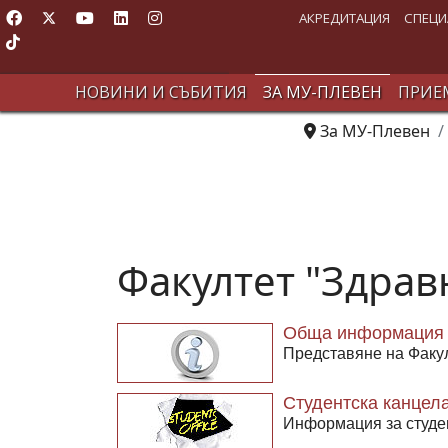
АКРЕДИТАЦИЯ
СПЕЦИ
НОВИНИ И СЪБИТИЯ
ЗА МУ-ПЛЕВЕН
ПРИЕМ
За МУ-Плевен
Факултет "Здрав
Обща информация 
Представяне на Факу
Студентска канцел
Информация за студе