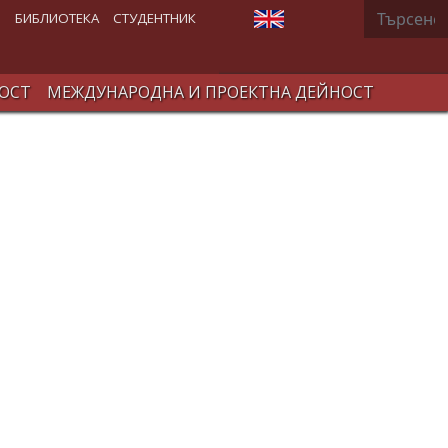
Търсене
Изберете език
В
БИБЛИОТЕКА
СТУДЕНТНИК
ОСТ
МЕЖДУНАРОДНА И ПРОЕКТНА ДЕЙНОСТ