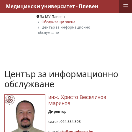
≡
Медицински университет - Плевен
За МУ-Плевен
Обслужващи звена
Център за информационно
обслужване
Център за информационно
обслужване
инж. Христо Веселинов
Маринов
Директор
сл.тел: 064 884 308
e-mail:
cio@mu-pleven.bg