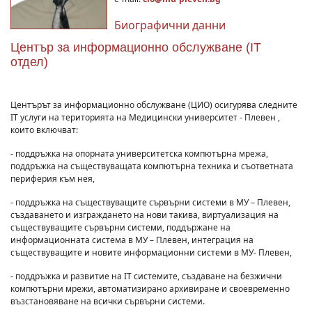
Биографични данни
Център за информационно обслужване (IT
отдел)
Центърът за информационно обслужване (ЦИО) осигурява следните
IT услуги на територията на Медицински университет - Плевен ,
които включват:
- поддръжка на опорната университетска компютърна мрежа,
поддръжка на съществуващата компютърна техника и съответната
периферия към нея,
- поддръжка на съществуващите сървърни системи в МУ – Плевен,
създаването и изграждането на нови такива, виртуализация на
съществуващите сървърни системи, поддържане на
информационната система в МУ – Плевен, интеграция на
съществуващите и новите информационни системи в МУ- Плевен,
- поддръжка и развитие на IT системите, създаване на безжични
компютърни мрежи, автоматизирано архивиране и своевременно
възстановяване на всички сървърни системи.