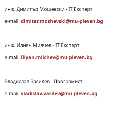
инж. Димитър Мошевски - IT Експерт
e-mail:
dimitar.moshevski@mu-pleven.bg
инж. Илиян Милчев - IT Експерт
e-mail:
Iliyan.milchev@mu-pleven.bg
Владислав Василев - Програмист
e-mail:
vladislav.vasilev@mu-pleven.bg