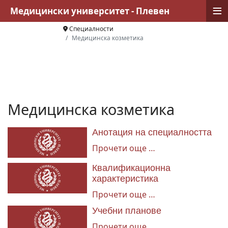
≡
Медицински университет - Плевен
Специалности
Медицинска козметика
Медицинска козметика
Анотация на специалността
Прочети още …
Квалификационна
характеристика
Прочети още …
Учебни планове
Прочети още …