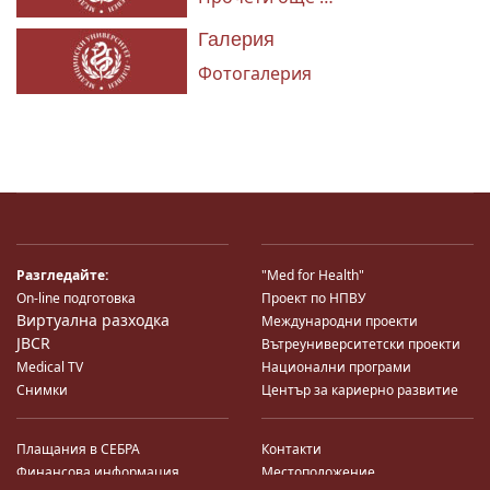
Галерия
Фотогалерия
Разгледайте:
"Med for Health"
On-line подготовка
Проект по НПВУ
Виртуална разходка
Международни проекти
JBCR
Вътреуниверситетски проекти
Medical TV
Национални програми
Снимки
Център за кариерно развитие
Плащания в СЕБРА
Контакти
Финансова информация
Местоположение