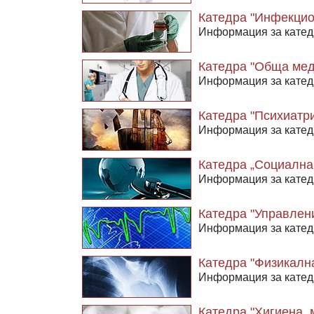
Катедра "Инфекцио
Информация за катед
Катедра "Обща мед
Информация за катед
Катедра "Психиатр
Информация за катед
Катедра „Социална
Информация за катед
Катедра "Управлен
Информация за катед
Катедра "Физикална
Информация за катед
Катедра "Хигиена,