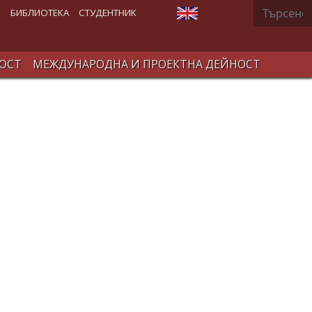
Търсене
Изберете език
В
БИБЛИОТЕКА
СТУДЕНТНИК
ОСТ
МЕЖДУНАРОДНА И ПРОЕКТНА ДЕЙНОСТ