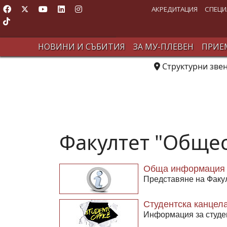
АКРЕДИТАЦИЯ
СПЕЦИ
НОВИНИ И СЪБИТИЯ
ЗА МУ-ПЛЕВЕН
ПРИЕМ
Структурни зве
Факултет "Общес
Обща информация
Представяне на Факу
Студентска канцел
Информация за студе