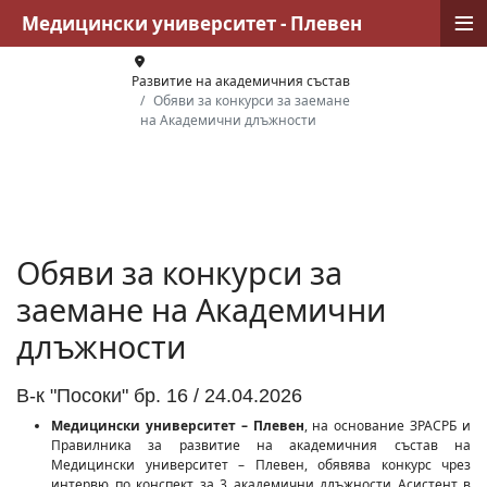
≡
Медицински университет - Плевен
Развитие на академичния състав
Обяви за конкурси за заемане
на Академични длъжности
Обяви за конкурси за
заемане на Академични
длъжности
В-к "Посоки" бр. 16 / 24.04.2026
Медицински университет – Плевен
, на основание ЗРАСРБ и
Правилника за развитие на академичния състав на
Медицински университет – Плевен, обявява конкурс чрез
интервю по конспект за 3 академични длъжности Асистент в