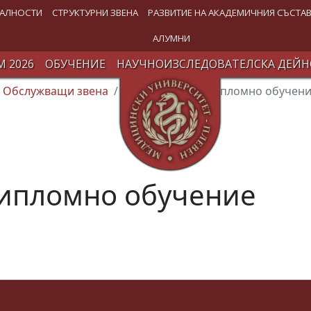
АЛНОСТИ
СТРУКТУРНИ ЗВЕНА
РАЗВИТИЕ НА АКАДЕМИЧНИЯ СЪСТА
АЛУМНИ
 2026
ОБУЧЕНИЕ
НАУЧНОИЗСЛЕДОВАТЕЛСКА ДЕЙН
Обслужващи звена
Център за следдипломно обучен
дипломно обучение