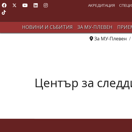
АКРЕДИТАЦИЯ
СПЕЦИ
НОВИНИ И СЪБИТИЯ
ЗА МУ-ПЛЕВЕН
ПРИЕМ
За МУ-Плевен
Център за след