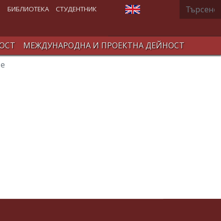
Търсене
Изберете език
В
БИБЛИОТЕКА
СТУДЕНТНИК
ОСТ
МЕЖДУНАРОДНА И ПРОЕКТНА ДЕЙНОСТ
ие