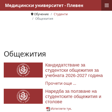
≡
Медицински университет - Плевен
Обучение
Студенти
Общежития
Общежития
Кандидатстване за
студентски общежития за
учебната 2026-2027 година
Прочети още …
Наредба за ползване на
студентските общежития и
столове
Изтеглете тук.