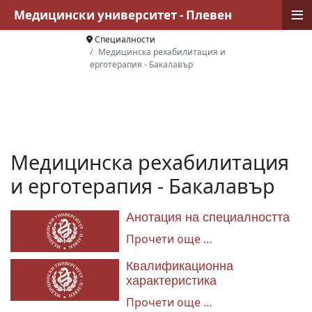
≡
Медицински университет - Плевен
Специалности
Медицинска рехабилитация и
ерготерапия - Бакалавър
Медицинска рехабилитация
и ерготерапия - Бакалавър
Анотация на специалността
Прочети още …
Квалификационна
характеристика
Прочети още …