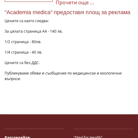
Прочети още …
"Academia medica" предоставя площ за реклама
Цените са както следва:
За цялата страница А4 - 140 лв.
1/2 страница - 80лв.
1/4 страница - 40 лв.
Цените са без ДДС.
Публикуваме обяви и съобщения по медицински и екологични
въпроси.
Разгледайте:
"Med for Health"