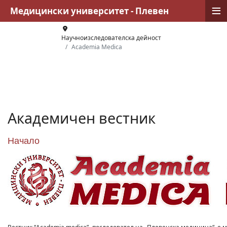
≡
Медицински университет - Плевен
Научноизследователска дейност
Academia Medica
Академичен вестник
Начало