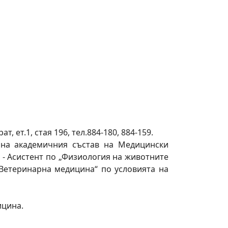
 ет.1, стая 196, тел.884-180, 884-159.
 на академичния състав на Медицински
 - Асистент по „Физиология на животните
„Ветеринарна медицина“ по условията на
ицина.