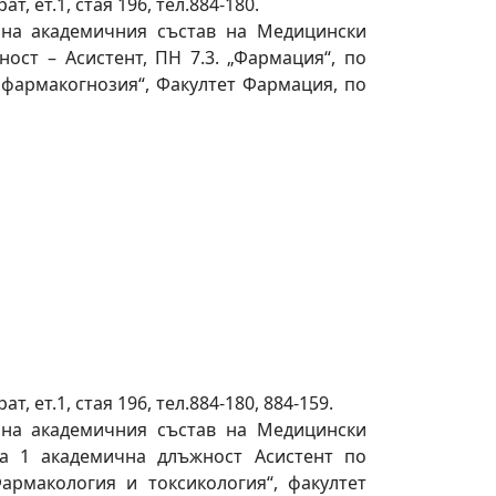
, ет.1, стая 196, тел.884-180.
 на академичния състав на Медицински
ост – Асистент, ПН 7.3. „Фармация“, по
 фармакогнозия“, Факултет Фармация, по
 ет.1, стая 196, тел.884-180, 884-159.
 на академичния състав на Медицински
за 1 академична длъжност Асистент по
армакология и токсикология“, факултет