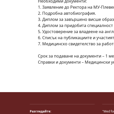
Необходими документи:
1. Заявление до Ректора на МУ-Плевен
2. Подробна автобиография.
3. Диплом за завършено висше образо
4. Диплом за придобита специалност 
5. Удостоверение за владеене на анг
6. Списък на публикациите и участия
7. Медицинско свидетелство за работа
Срок за подаване на документи – 1 ме
Справки и документи – Медицински унив
Разгледайте:
"Med fo