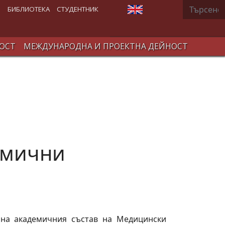
Търсене
Изберете език
В
БИБЛИОТЕКА
СТУДЕНТНИК
ОСТ
МЕЖДУНАРОДНА И ПРОЕКТНА ДЕЙНОСТ
демични
 на академичния състав на Медицински