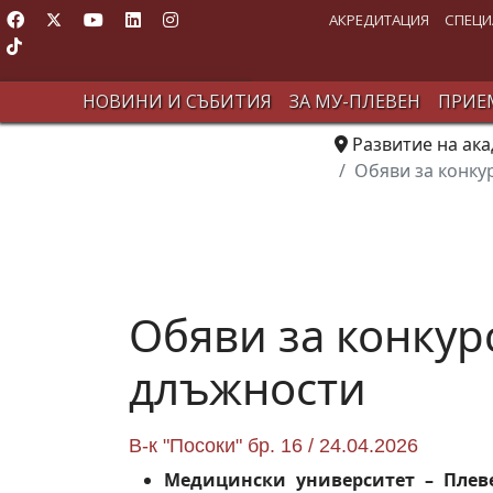
АКРЕДИТАЦИЯ
СПЕЦИ
НОВИНИ И СЪБИТИЯ
ЗА МУ-ПЛЕВЕН
ПРИЕМ
Развитие на ак
Обяви за конку
Обяви за конкур
длъжности
В-к "Посоки" бр. 16 / 24.04.2026
Медицински университет – Плев