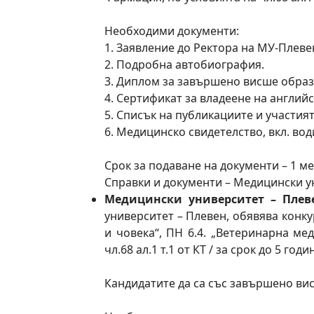
Необходими документи:
1. Заявление до Ректора на МУ-Плевен
2. Подробна автобиография.
3. Диплом за завършено висше образ
4. Сертификат за владеене на англий
5. Списък на публикациите и участият
6. Медицинско свидетелство, вкл. вод
Срок за подаване на документи – 1 ме
Справки и документи – Медицински унив
Медицински университет – Плев
университет – Плевен, обявява конк
и човека“, ПН 6.4. „Ветеринарна ме
чл.68 ал.1 т.1 от КТ / за срок до 5 годин
Кандидатите да са със завършено ви