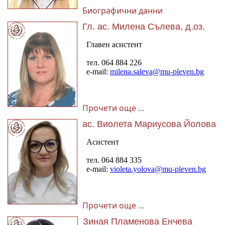
Биографични данни
Гл. ас. Милена Сълева, д.оз.
Прочети още …
ас. Виолета Мариусова Йолова
Прочети още …
Зиная Пламенова Енчева