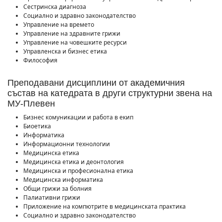
Сестринска диагноза
Социално и здравно законодателство
Управление на времето
Управление на здравните грижи
Управление на човешките ресурси
Управленска и бизнес етика
Философия
Преподавани дисциплини от академичния
състав на катедрата в други структурни звена на
МУ-Плевен
Бизнес комуникации и работа в екип
Биоетика
Информатика
Информационни технологии
Медицинска етика
Медицинска етика и деонтология
Медицинска и професионална етика
Медицинска информатика
Общи грижи за болния
Палиативни грижи
Приложение на компютрите в медицинската практика
Социално и здравно законодателство