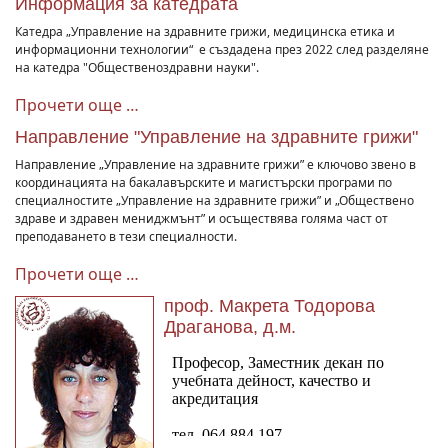
Информация за катедрата
Катедра „Управление на здравните грижи, медицинска етика и
информационни технологии“ е създадена през 2022 след разделяне
на катедра "Общественоздравни науки".
Прочети още …
Направление "Управление на здравните грижи"
Направление „Управление на здравните грижи” е ключово звено в
координацията на бакалавърските и магистърски програми по
специалностите „Управление на здравните грижи” и „Обществено
здраве и здравен мениджмънт” и осъществява голяма част от
преподаването в тези специалности.
Прочети още …
проф. Макрета Тодорова
Драганова, д.м.