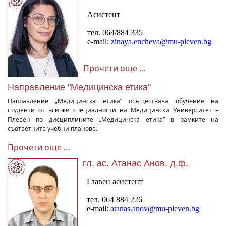
Прочети още …
Направление "Медицинска етика"
Направление „Медицинска етика” осъществява обучение на
студенти от всички специалности на Медицински Университет –
Плевен по дисциплините „Медицинска етика” в рамките на
съответните учебни планове.
Прочети още …
гл. ас. Атанас Анов, д.ф.