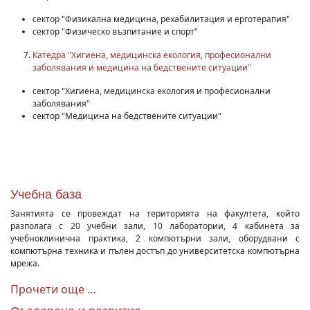
сектор "Физикална медицина, рехабилитация и ерготерапия"
сектор "Физическо възпитание и спорт"
Катедра "Хигиена, медицинска екология, професионални
заболявания и медицина на бедствените ситуации"
сектор "Хигиена, медицинска екология и професионални
заболявания"
сектор "Медицина на бедствените ситуации"
Учебна база
Занятията се провеждат на територията на факултета, който
разполага с 20 учебни зали, 10 лаборатории, 4 кабинета за
учебноклинична практика, 2 компютърни зали, оборудвани с
компютърна техника и пълен достъп до университетска компютърна
мрежа.
Прочети още …