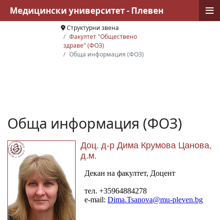
≡
Медицински университет - Плевен
Структурни звена
Факултет "Обществено
здраве" (ФОЗ)
Обща информация (ФОЗ)
Обща информация (ФОЗ)
Доц. д-р Дима Крумова Цанова,
д.м.