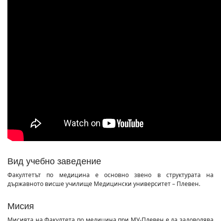
Вид учебно заведение
Факултетът по медицина е основно звено в структурата на
държавното висше училище Медицински университет – Плевен.
Мисия
Мисията на Факултета по медицина при МУ-Плевен е да задоволява