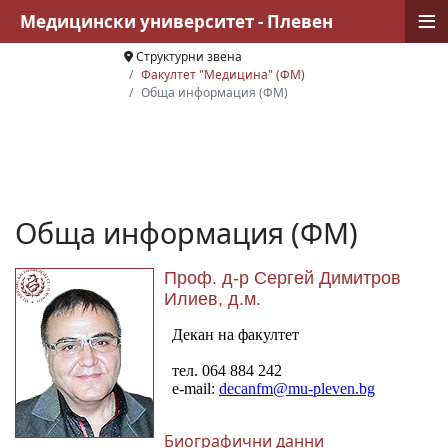
≡
Медицински университет - Плевен
Структурни звена
Факултет "Медицина" (ФМ)
Обща информация (ФМ)
Обща информация (ФМ)
Проф. д-р Сергей Димитров
Илиев, д.м.
Биографични данни