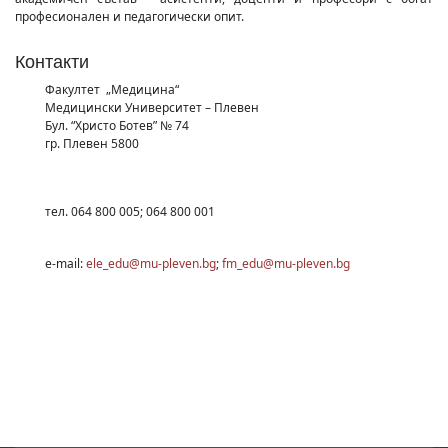
професионален и педагогически опит.
Контакти
Факултет „Медицина“
Медицински Университет – Плевен
Бул. “Христо Ботев” № 74
гр. Плевен 5800
тел. 064 800 005; 064 800 001
e-mail:
ele_edu@mu-pleven.bg
;
fm_edu@mu-pleven.bg