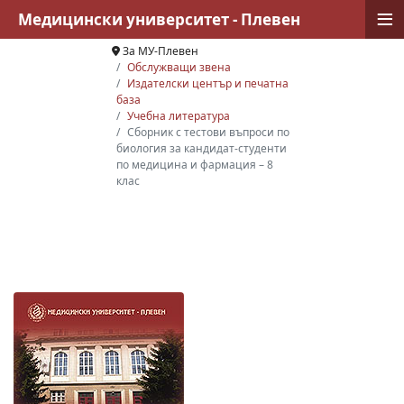
≡
Медицински университет - Плевен
За МУ-Плевен
Обслужващи звена
Издателски център и печатна
база
Учебна литература
Сборник с тестови въпроси по
биология за кандидат-студенти
по медицина и фармация – 8
клас