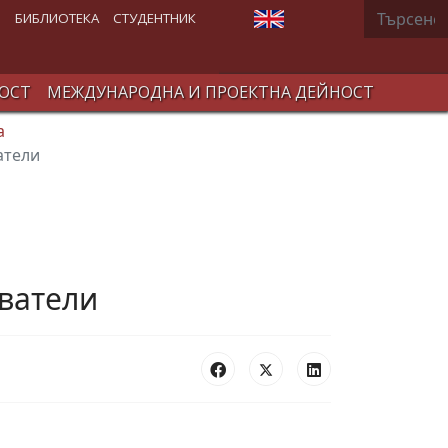
Търсене
Изберете език
В
БИБЛИОТЕКА
СТУДЕНТНИК
ОСТ
МЕЖДУНАРОДНА И ПРОЕКТНА ДЕЙНОСТ
а
атели
аватели