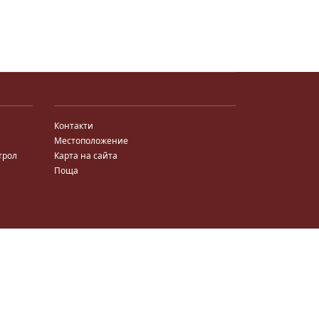
Контакти
Местоположение
трол
Карта на сайта
Поща