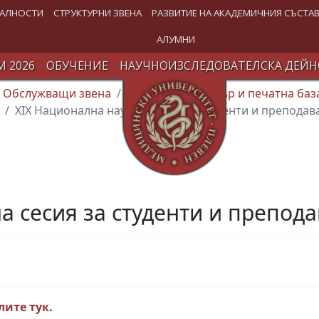
АЛНОСТИ
СТРУКТУРНИ ЗВЕНА
РАЗВИТИЕ НА АКАДЕМИЧНИЯ СЪСТА
АЛУМНИ
 2026
ОБУЧЕНИЕ
НАУЧНОИЗСЛЕДОВАТЕЛСКА ДЕЙН
Обслужващи звена
Издателски център и печатна баз
XIX Национална научна сесия за студенти и преподав
а сесия за студенти и препод
ите тук.