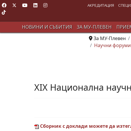
АКРЕДИТАЦИЯ
СПЕЦИ
НОВИНИ И СЪБИТИЯ
ЗА МУ-ПЛЕВЕН
ПРИЕМ
За МУ-Плевен
Научни форуми
XIX Национална научн
Сборник с доклади можете да изтегл