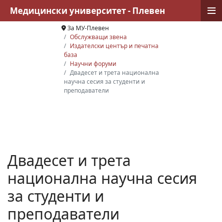
≡
Медицински университет - Плевен
За МУ-Плевен
Обслужващи звена
Издателски център и печатна
база
Научни форуми
Двадесет и трета национална
научна сесия за студенти и
преподаватели
Двадесет и трета
национална научна сесия
за студенти и
преподаватели