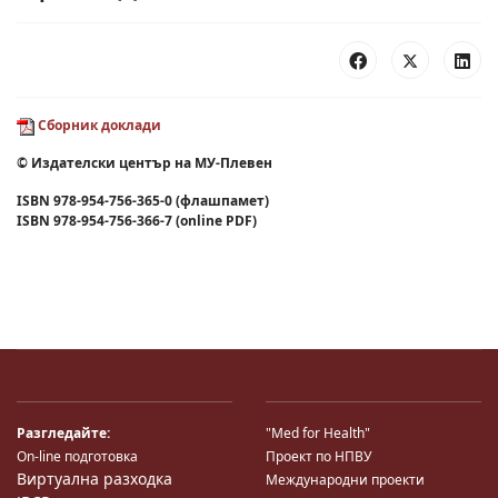
Сборник доклади
© Издателски център на МУ-Плевен
ISBN 978-954-756-365-0 (флашпамет)
ISBN 978-954-756-366-7 (online PDF)
Разгледайте:
"Med for Health"
On-line подготовка
Проект по НПВУ
Виртуална разходка
Международни проекти