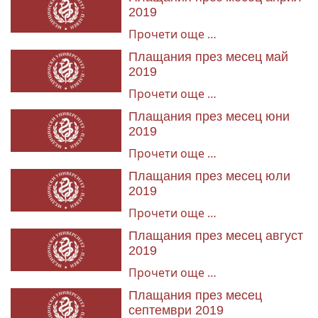
2019
Прочети още …
Плащания през месец май
2019
Прочети още …
Плащания през месец юни
2019
Прочети още …
Плащания през месец юли
2019
Прочети още …
Плащания през месец август
2019
Прочети още …
Плащания през месец
септември 2019