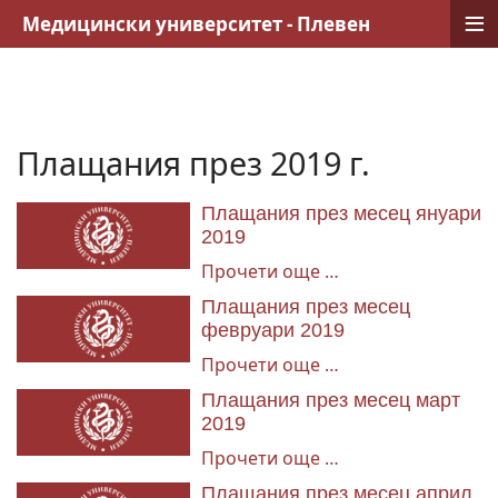
≡
Медицински университет - Плевен
Плащания през 2019 г.
Плащания през месец януари
2019
Прочети още …
Плащания през месец
февруари 2019
Прочети още …
Плащания през месец март
2019
Прочети още …
Плащания през месец април