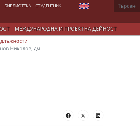
Търсене
Изберете език
В
БИБЛИОТЕКА
СТУДЕНТНИК
ОСТ
МЕЖДУНАРОДНА И ПРОЕКТНА ДЕЙНОСТ
 длъжности
анов Николов, дм