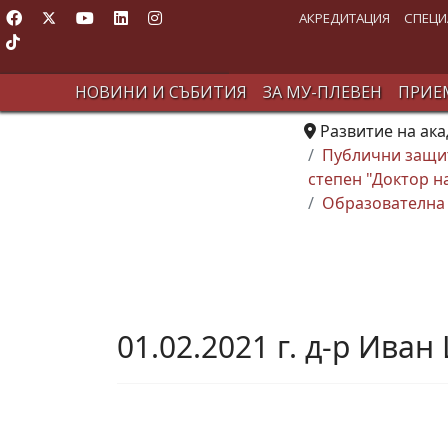
АКРЕДИТАЦИЯ
СПЕЦИ
НОВИНИ И СЪБИТИЯ
ЗА МУ-ПЛЕВЕН
ПРИЕМ
Развитие на ак
Публични защит
степен "Доктор н
Образователна 
01.02.2021 г. д-р Ива