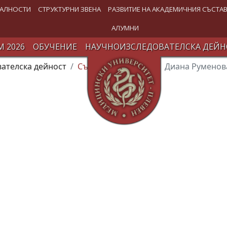
АЛНОСТИ
СТРУКТУРНИ ЗВЕНА
РАЗВИТИЕ НА АКАДЕМИЧНИЯ СЪСТА
АЛУМНИ
 2026
ОБУЧЕНИЕ
НАУЧНОИЗСЛЕДОВАТЕЛСКА ДЕЙН
ателска дейност
Състав и структура
Диана Руменов