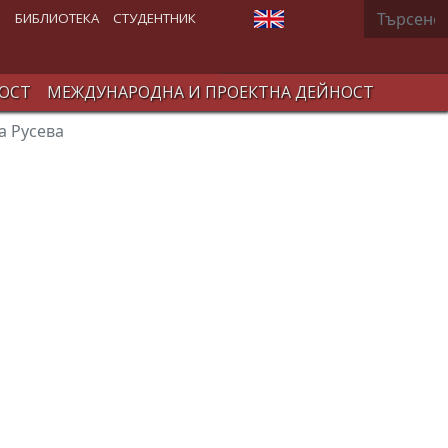
Търсене
Изберете език
В
БИБЛИОТЕКА
СТУДЕНТНИК
ОСТ
МЕЖДУНАРОДНА И ПРОЕКТНА ДЕЙНОСТ
а Русева