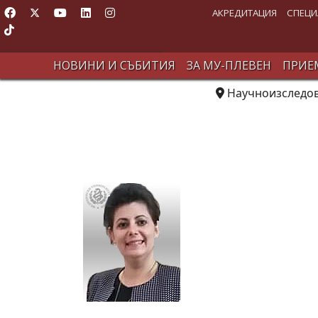
АКРЕДИТАЦИЯ
СПЕЦИ
НОВИНИ И СЪБИТИЯ
ЗА МУ-ПЛЕВЕН
ПРИЕМ
Научноизследов