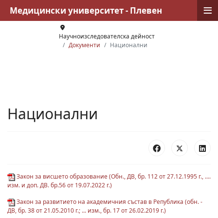
≡
Медицински университет - Плевен
Научноизследователска дейност
Документи
Национални
Национални
Закон за висшето образование (Обн., ДВ, бр. 112 от 27.12.1995 г., ....
изм. и доп. ДВ. бр.56 от 19.07.2022 г.)
Закон за развитието на академичния състав в Република (обн. -
ДВ, бр. 38 от 21.05.2010 г.; ... изм., бр. 17 от 26.02.2019 г.)