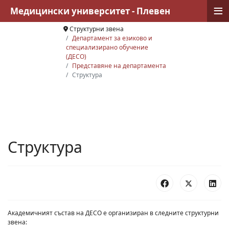
≡
Медицински университет - Плевен
Структурни звена
Департамент за езиково и
специализирано обучение
(ДЕСО)
Представяне на департамента
Структура
Структура
Академичният състав на ДЕСО е организиран в следните структурни
звена: