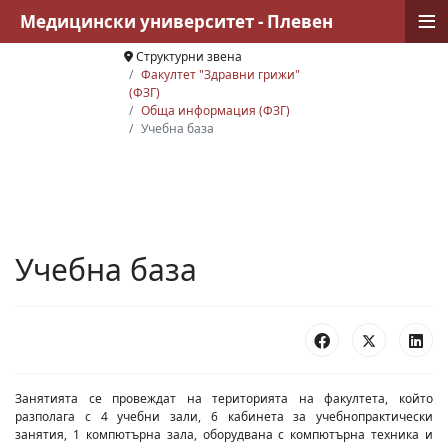
≡
Медицински университет - Плевен
Структурни звена
Факултет "Здравни грижи"
(ФЗГ)
Обща информация (ФЗГ)
Учебна база
Учебна база
Занятията се провеждат на територията на факултета, който
разполага с 4 учебни зали, 6 кабинета за учебнопрактически
занятия, 1 компютърна зала, оборудвана с компютърна техника и