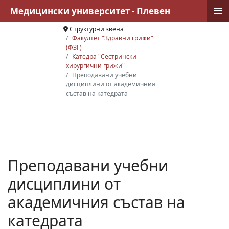
≡
Медицински университет - Плевен
Структурни звена
Факултет "Здравни грижи"
(ФЗГ)
Катедра "Сестрински
хирургични грижи"
Преподавани учебни
дисциплини от академичния
състав на катедрата
Преподавани учебни
дисциплини от
академичния състав на
катедрата