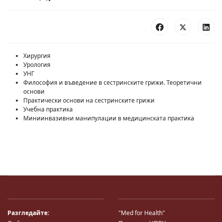
Хирургия
Урология
УНГ
Философия и въведение в сестринските грижи. Теоретични
основи
Практически основи на сестринските грижи
Учебна практика
Миниинвазивни манипулации в медицинската практика
Разгледайте:
"Med for Health"