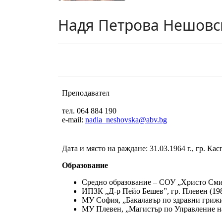
Надя Петрова Нешовс