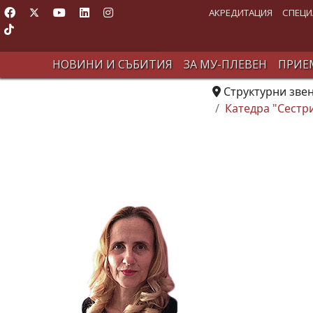
АКРЕДИТАЦИЯ
СПЕЦИ
НОВИНИ И СЪБИТИЯ
ЗА МУ-ПЛЕВЕН
ПРИЕМ
Структурни зве
Катедра "Сестр