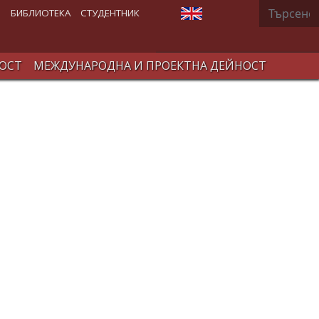
Търсене
Изберете език
В
БИБЛИОТЕКА
СТУДЕНТНИК
ОСТ
МЕЖДУНАРОДНА И ПРОЕКТНА ДЕЙНОСТ