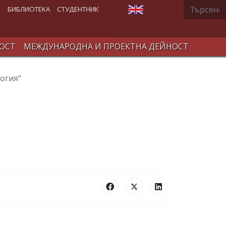
Търсене
Изберете език
В
БИБЛИОТЕКА
СТУДЕНТНИК
ОСТ
МЕЖДУНАРОДНА И ПРОЕКТНА ДЕЙНОСТ
огия“