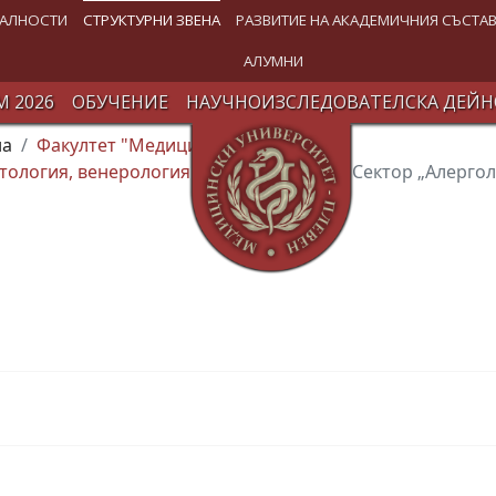
АЛНОСТИ
СТРУКТУРНИ ЗВЕНА
РАЗВИТИЕ НА АКАДЕМИЧНИЯ СЪСТА
АЛУМНИ
 2026
ОБУЧЕНИЕ
НАУЧНОИЗСЛЕДОВАТЕЛСКА ДЕЙН
на
Факултет "Медицина" (ФМ)
тология, венерология и алергология"
Сектор „Алергол