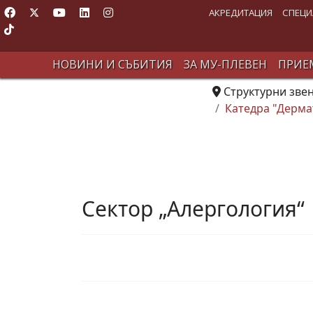
АКРЕДИТАЦИЯ
СПЕЦИ
НОВИНИ И СЪБИТИЯ
ЗА МУ-ПЛЕВЕН
ПРИЕМ
Структурни зве
Катедра "Дерма
Сектор „Алергология“