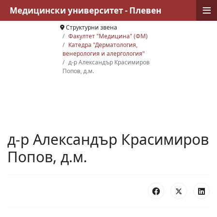
≡
Медицински университет - Плевен
Структурни звена
Факултет "Медицина" (ФМ)
Катедра "Дерматология,
венерология и алергология"
д-р Александър Красимиров
Попов, д.м.
д-р Александър Красимиров
Попов, д.м.