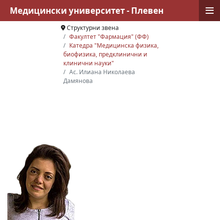
≡
Медицински университет - Плевен
Структурни звена
Факултет "Фармация" (ФФ)
Катедра "Медицинска физика,
биофизика, предклинични и
клинични науки"
Ас. Илиана Николаева
Дамянова