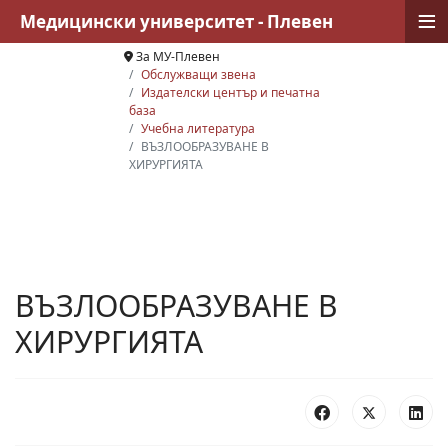
≡
Медицински университет - Плевен
За МУ-Плевен
Обслужващи звена
Издателски център и печатна
база
Учебна литература
ВЪЗЛООБРАЗУВАНЕ В
ХИРУРГИЯТА
ВЪЗЛООБРАЗУВАНЕ В
ХИРУРГИЯТА