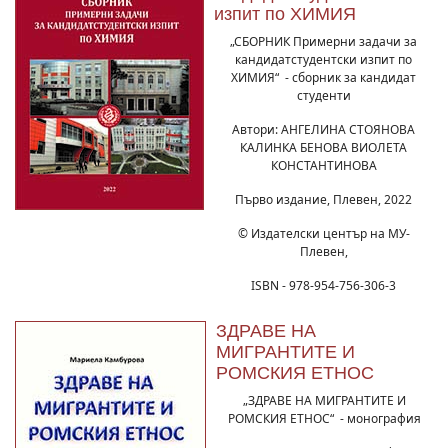
изпит по ХИМИЯ
„СБОРНИК Примерни задачи за
кандидатстудентски изпит по
ХИМИЯ“ - сборник за кандидат
студенти
Автори: АНГЕЛИНА СТОЯНОВА
КАЛИНКА БЕНОВА ВИОЛЕТА
КОНСТАНТИНОВА
Първо издание, Плевен, 2022
© Издателски център на МУ-
Плевен,
ISBN - 978-954-756-306-3
ЗДРАВЕ НА
МИГРАНТИТЕ И
РОМСКИЯ ЕТНОС
„ЗДРАВЕ НА МИГРАНТИТЕ И
РОМСКИЯ ЕТНОС“ - монография