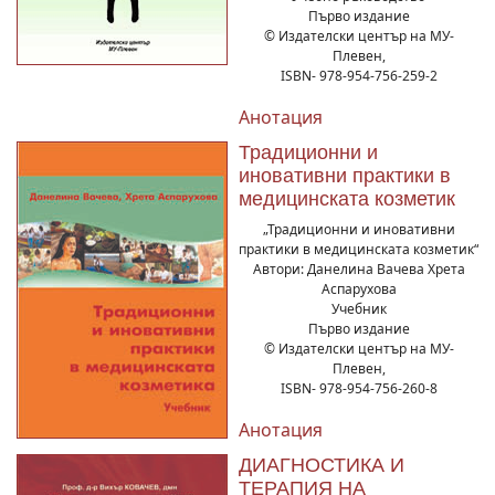
Първо издание
© Издателски център на МУ-
Плевен,
ISBN- 978-954-756-259-2
Анотация
Традиционни и
иновативни практики в
медицинската козметик
„Традиционни и иновативни
практики в медицинската козметик“
Автори: Данелина Вачева Хрета
Аспарухова
Учебник
Първо издание
© Издателски център на МУ-
Плевен,
ISBN- 978-954-756-260-8
Анотация
ДИАГНОСТИКА И
ТЕРАПИЯ НА