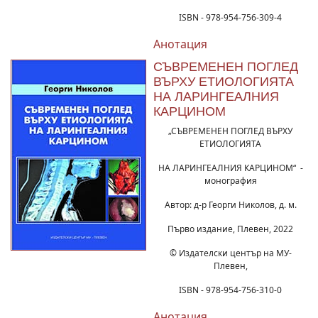
ISBN - 978-954-756-309-4
Анотация
СЪВРЕМЕНЕН ПОГЛЕД
ВЪРХУ ЕТИОЛОГИЯТА
НА ЛАРИНГЕАЛНИЯ
КАРЦИНОМ
„СЪВРЕМЕНЕН ПОГЛЕД ВЪРХУ
ЕТИОЛОГИЯТА
НА ЛАРИНГЕАЛНИЯ КАРЦИНОМ“ -
монография
Автор: д-р Георги Николов, д. м.
Първо издание, Плевен, 2022
© Издателски център на МУ-
Плевен,
ISBN - 978-954-756-310-0
Анотация