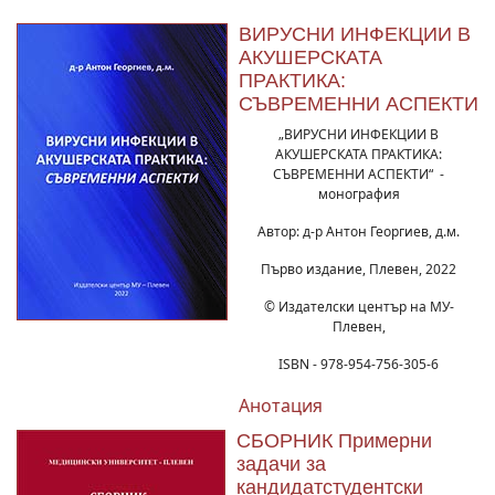
ВИРУСНИ ИНФЕКЦИИ В
АКУШЕРСКАТА
ПРАКТИКА:
СЪВРЕМЕННИ АСПЕКТИ
„ВИРУСНИ ИНФЕКЦИИ В
АКУШЕРСКАТА ПРАКТИКА:
СЪВРЕМЕННИ АСПЕКТИ“ -
монография
Автор: д-р Антон Георгиев, д.м.
Първо издание, Плевен, 2022
© Издателски център на МУ-
Плевен,
ISBN - 978-954-756-305-6
Анотация
СБОРНИК Примерни
задачи за
кандидатстудентски