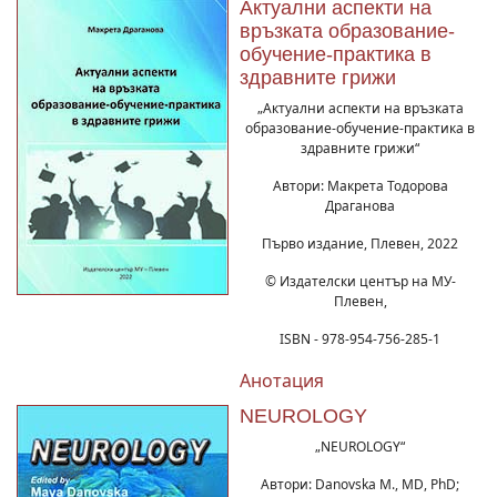
Актуални аспекти на
връзката образование-
обучение-практика в
здравните грижи
„Актуални аспекти на връзката
образование-обучение-практика в
здравните грижи“
Автори: Макрета Тодорова
Драганова
Първо издание, Плевен, 2022
© Издателски център на МУ-
Плевен,
ISBN - 978-954-756-285-1
Анотация
NEUROLOGY
„NEUROLOGY“
Автори: Danovska M., MD, PhD;