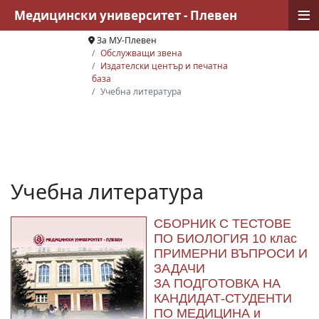
≡
Медицински университет - Плевен
За МУ-Плевен
Обслужващи звена
Издателски център и печатна
база
Учебна литература
Учебна литература
СБОРНИК С ТЕСТОВЕ
ПО БИОЛОГИЯ 10 клас
ПРИМЕРНИ ВЪПРОСИ И
ЗАДАЧИ
ЗА ПОДГОТОВКА НА
КАНДИДАТ-СТУДЕНТИ
ПО МЕДИЦИНА и