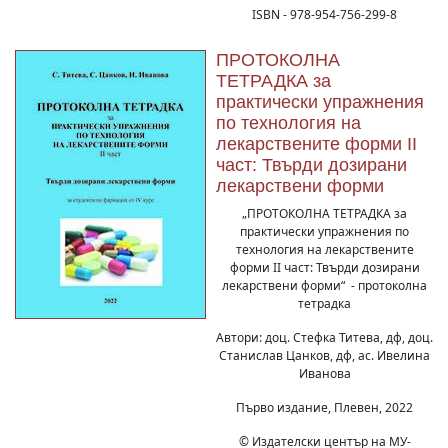
ISBN - 978-954-756-299-8
ПРОТОКОЛНА
ТЕТРАДКА за
практически упражнения
по технология на
лекарствените форми II
част: Твърди дозирани
лекарствени форми
„ПРОТОКОЛНА ТЕТРАДКА за
практически упражнения по
технология на лекарствените
форми II част: Твърди дозирани
лекарствени форми“ - протоколна
тетрадка
Автори: доц. Стефка Титева, дф, доц.
Станислав Цанков, дф, ас. Ивелина
Иванова
Първо издание, Плевен, 2022
© Издателски център на МУ-