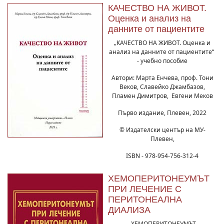
КАЧЕСТВО НА ЖИВОТ.
Оценка и анализ на
данните от пациентите
„КАЧЕСТВО НА ЖИВОТ. Оценка и
анализ на данните от пациентите“
- учебно пособие
Автори: Марта Енчева, проф. Тони
Веков, Славейко Джамбазов,
Пламен Димитров, Евгени Меков
Първо издание, Плевен, 2022
© Издателски център на МУ-
Плевен,
ISBN - 978-954-756-312-4
ХЕМОПЕРИТОНЕУМЪТ
ПРИ ЛЕЧЕНИЕ С
ПЕРИТОНЕАЛНА
ДИАЛИЗА
„ХЕМОПЕРИТОНЕУМЪТ