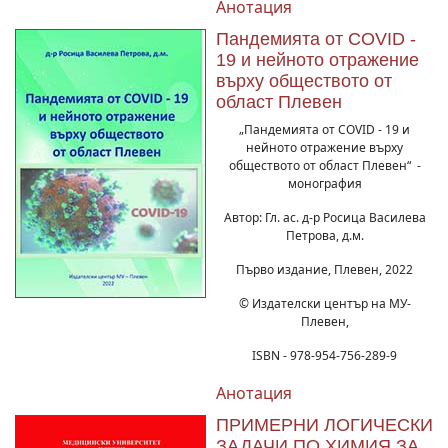
Анотация
Пандемията от COVID -
19 и нейното отражение
върху обществото от
област Плевен
„Пандемията от COVID - 19 и
нейното отражение върху
обществото от област Плевен“ -
монография
Автор: Гл. ас. д-р Росица Василева
Петрова, д.м.
Първо издание, Плевен, 2022
© Издателски център на МУ-
Плевен,
ISBN - 978-954-756-289-9
Анотация
ПРИМЕРНИ ЛОГИЧЕСКИ
ЗАДАЧИ ПО ХИМИЯ ЗА