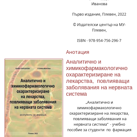
Иванова
Първо издание, Плевен, 2022
© Издателски център на МУ-
Плевен,
ISBN - 978-954-756-296-7
Анотация
Аналитично и
химикофармакологично
охарактеризиране на
лекарства, повлияващи
заболявания на нервната
система
„Аналитично и
химикофармакологично
охарактеризиране на лекарства,
повлияващи заболявания на
нервната система“ - учебно
пособие за студенти по фармация