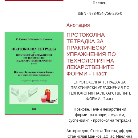
Плевен,
ISBN - 978-954-756-295-0
Анотация
ПРОТОКОЛНА
ТЕТРАДКА ЗА
ПРАКТИЧЕСКИ
УПРАЖНЕНИЯ ПО
ТЕХНОЛОГИЯ НА
ЛЕКАРСТВЕНИТЕ
ФОРМИ - I част
„ПРОТОКОЛНА ТЕТРАДКА ЗА
ПРАКТИЧЕСКИ УПРАЖНЕНИЯ ПО
ТЕХНОЛОГИЯ НА ЛЕКАРСТВЕНИТЕ
ФОРМИ - I част
Прахове. Течни лекарствени
форми- разтвори, емулсии,
суспензии“ - протоколна тетрадка
Автори: доц. Стефка Титева, дф, доц.
Станислав Цанков, дф, ас. Ивелина