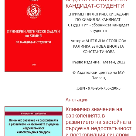
КАНДИДАТ-СТУДЕНТИ
„ПРИМЕРНИ ЛОГИЧЕСКИ ЗАДАЧИ
ПО ХИМИЯ ЗА КАНДИДАТ-
СТУДЕНТИ“ - сборник за кандидат
студенти
Автори: АНГЕЛИНА СТОЯНОВА
КАЛИНКА БЕНОВА ВИОЛЕТА
КОНСТАНТИНОВА
Първо издание, Плевен, 2022
© Издателски център на МУ-
Плевен,
ISBN - 978-954-756-290-5
Анотация
Клинично значение на
саркопенията в
развитието на застойната
сърдечна недостатъчност
и постковидния синдром