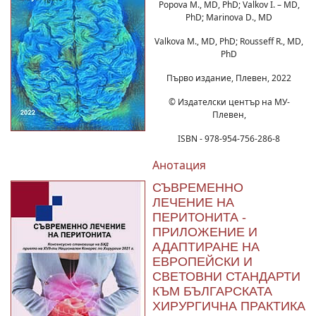
Popova М., MD, PhD; Valkov I. – MD,
PhD; Marinova D., MD
Valkova M., MD, PhD; Rousseff R., MD,
PhD
Първо издание, Плевен, 2022
© Издателски център на МУ-
Плевен,
ISBN - 978-954-756-286-8
Анотация
СЪВРЕМЕННО
ЛЕЧЕНИЕ НА
ПЕРИТОНИТА -
ПРИЛОЖЕНИЕ И
АДАПТИРАНЕ НА
ЕВРОПЕЙСКИ И
СВЕТОВНИ СТАНДАРТИ
КЪМ БЪЛГАРСКАТА
ХИРУРГИЧНА ПРАКТИКА