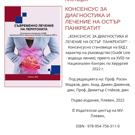
КОНСЕНСУС ЗА
ДИАГНОСТИКА И
ЛЕЧЕНИЕ НА ОСТЪР
ПАНКРЕАТИТ
„КОНСЕНСУС ЗА ДИАГНОСТИКА И
ЛЕЧЕНИЕ НА ОСТЪР ПАНКРЕАТИТ“ -
Консенсусно становище на БХД с
характер на ръководство (Guide Line
- водеща линия), прието на XVIII-ти
Национален Конгрес по Хирургия
2022 г.
Под редакцията на: Проф. Росен
Маджов, дмн, Акад. Дамян Дамянов,
дмн, Проф. Димитър Стойков, дмн
Първо издание, Плевен, 2022
© Издателски център на МУ-
Плевен,
ISBN - 978-954-756-311-0