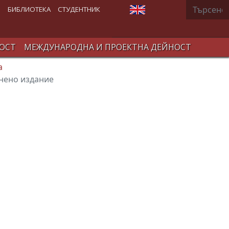
Търсене
Изберете език
В
БИБЛИОТЕКА
СТУДЕНТНИК
ОСТ
МЕЖДУНАРОДНА И ПРОЕКТНА ДЕЙНОСТ
а
нено издание