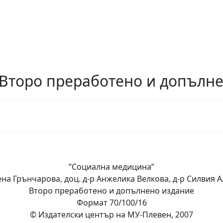
 Второ преработено и допълн
”Социална медицина”
Гена Грънчарова, доц. д-р Анжелика Велкова, д-р Силвия 
Второ преработено и допълнено издание
Формат 70/100/16
© Издателски център на МУ-Плевен, 2007