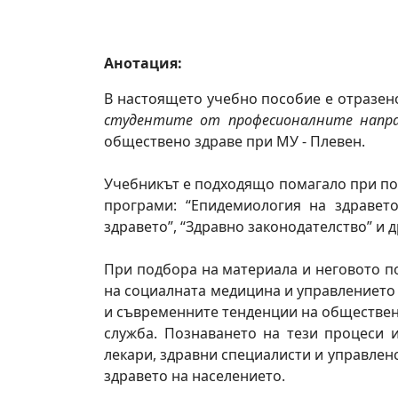
Анотация:
В настоящето учебно пособие е отразен
студентите от професионалните направ
обществено здраве при МУ - Плевен.
Учебникът е подходящо помагало при под
програми: “Епидемиология на здравето
здравето”, “Здравно законодателство” и д
При подбора на материала и неговото п
на социалната медицина и управлението
и съвременните тенденции на обществено
служба. Познаването на тези процеси 
лекари, здравни специалисти и управленс
здравето на населението.