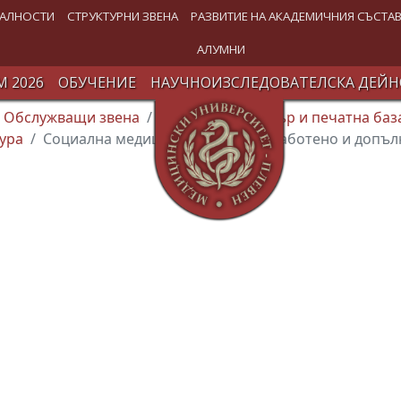
АЛНОСТИ
СТРУКТУРНИ ЗВЕНА
РАЗВИТИЕ НА АКАДЕМИЧНИЯ СЪСТА
АЛУМНИ
 2026
ОБУЧЕНИЕ
НАУЧНОИЗСЛЕДОВАТЕЛСКА ДЕЙН
Обслужващи звена
Издателски център и печатна баз
ура
Социална медицина - Второ преработено и допъл