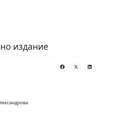
ено издание
Александрова