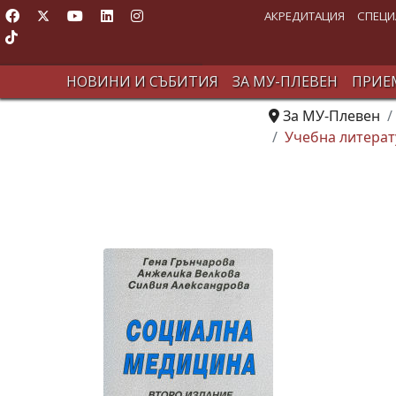
АКРЕДИТАЦИЯ
СПЕЦИ
НОВИНИ И СЪБИТИЯ
ЗА МУ-ПЛЕВЕН
ПРИЕМ
За МУ-Плевен
Учебна литерат