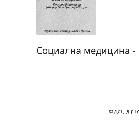
Социална медицина -
© Доц. д-р 