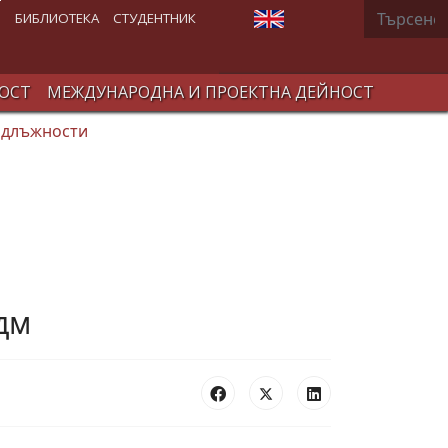
Търсене
Изберете език
В
БИБЛИОТЕКА
СТУДЕНТНИК
ОСТ
МЕЖДУНАРОДНА И ПРОЕКТНА ДЕЙНОСТ
 длъжности
 дм