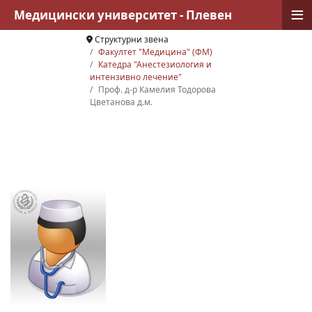
≡
Медицински университет - Плевен
Структурни звена
Факултет "Медицина" (ФМ)
Катедра "Анестезиология и
интензивно лечение"
Проф. д-р Камелия Тодорова
Цветанова д.м.