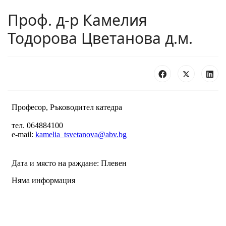
Проф. д-р Камелия
Тодорова Цветанова д.м.