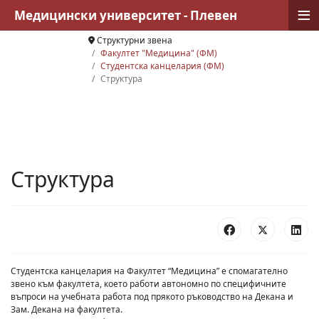
≡
Медицински университет - Плевен
Структурни звена
Факултет "Медицина" (ФМ)
Студентска канцелария (ФМ)
Структура
Структура
Студентска канцелария на Факултет “Медицина” е спомагателно
звено към факултета, което работи автономно по специфичните
въпроси на учебната работа под прякото ръководство на Декана и
Зам. Декана на факултета.