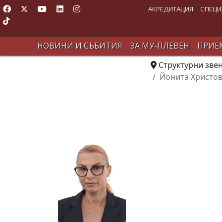
АКРЕДИТАЦИЯ
СПЕЦИ
НОВИНИ И СЪБИТИЯ
ЗА МУ-ПЛЕВЕН
ПРИЕМ
Структурни зве
Йонита Христов