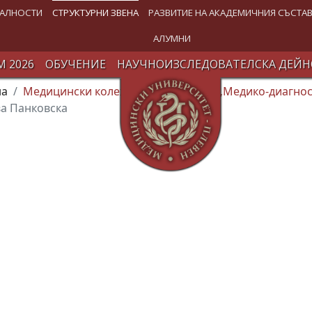
АЛНОСТИ
СТРУКТУРНИ ЗВЕНА
РАЗВИТИЕ НА АКАДЕМИЧНИЯ СЪСТА
АЛУМНИ
 2026
ОБУЧЕНИЕ
НАУЧНОИЗСЛЕДОВАТЕЛСКА ДЕЙН
на
Медицински колеж (МК)
Катедра „Медико-диагно
а Панковска