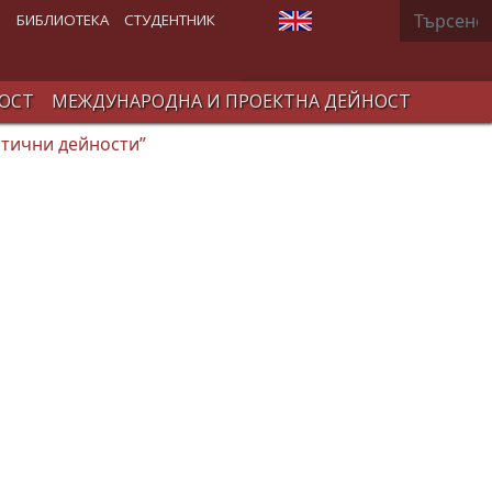
Търсене
Изберете език
В
БИБЛИОТЕКА
СТУДЕНТНИК
ОСТ
МЕЖДУНАРОДНА И ПРОЕКТНА ДЕЙНОСТ
стични дейности”