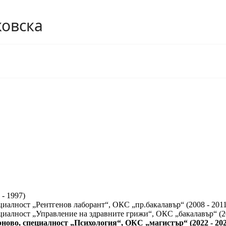
ковска